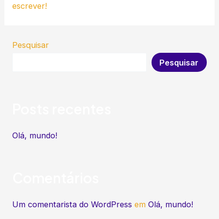
escrever!
Pesquisar
Pesquisar
Posts recentes
Olá, mundo!
Comentários
Um comentarista do WordPress
em
Olá, mundo!